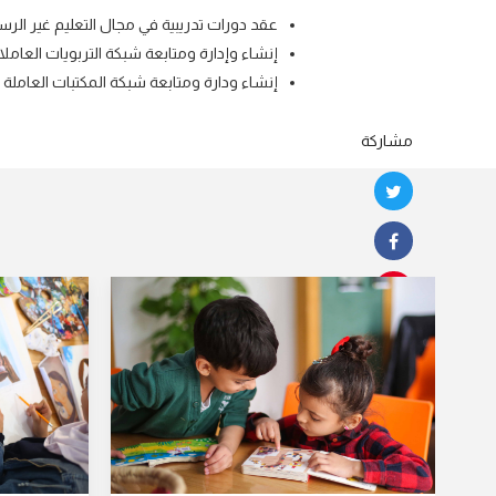
عقد دورات تدريبية في مجال التعليم غير الرس
إنشاء وإدارة ومتابعة شبكة التربويات العامل
إنشاء ودارة ومتابعة شبكة المكتبات العاملة 
مشاركة
تويتر
فيسبوك
بيتريست
جوجل بلس