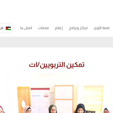
عرب
قصة النوى
مراكز وبرامج
إعلام
منصات
اتصل بنا
تمكين التربويين/ات