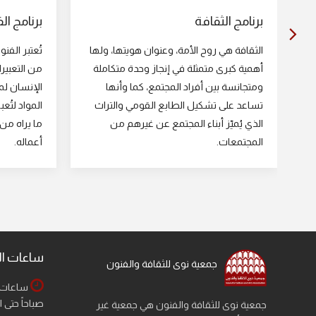
برنامج الثقافة
برنامج ال
الثقافة هي روح الأمة، وعنوان هويتها، ولها
تُعتبر الفنو
أهمية كبرى متمثلة في إنجاز وحدة متكاملة
من التعبيرا
ومتجانسة بين أفراد المجتمع، كما وأنها
الإنسان لم
تساعد على تشكيل الطابع القومي والتراث
المواد لتُع
الذي يُميّز أبناء المجتمع عن غيرهم من
ما يراه م
المجتمعات.
أعماله.
ساعات ا
جمعية نوى للثقافة والفنون
ساعات ا
صباحاً حتى ا
جمعية نوى للثقافة والفنون هي جمعية غير