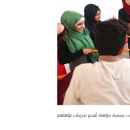
ات رسمية مؤهلة تُقدم تدريبات تؤهلهم