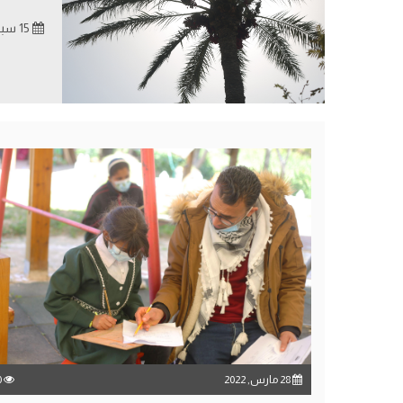
15 سبتمبر, 2022
28 مارس, 2022
0