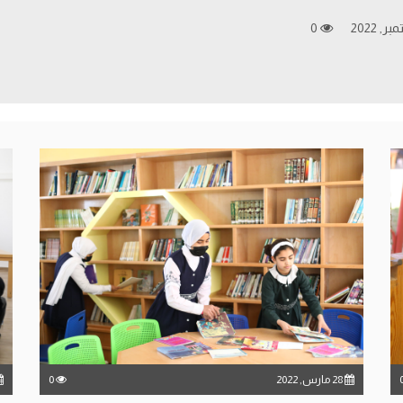
0
28 مارس, 2022
0