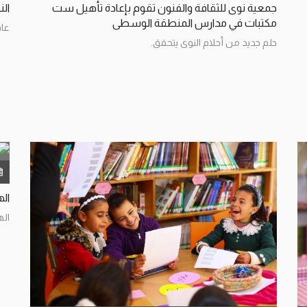
جمعية نوى للثقافة والفنون تقوم بإعادة تأهيل ست
الن
مكتبات في مدارس المنطقة الوسطى
عام
حلم جديد من أحلام النوى يتحقق.
اله
اله