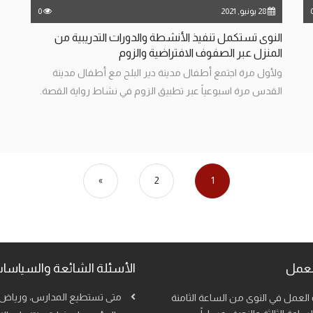
28 يونيو, 2021
0
النوى تستكمل تنفيذ الأنشطة والدورات التدريبية من
المنزل عبر الصفوف الافتراضية والزوم
ولأول مرة اجتمع أطفال مدينة دير البلح مع أطفال مدينة
القدس مرة اسبوعياً عبر تطبيق الزوم في نشاط رواية القصة.
»
2
1
لعمل
الأسئلة الشائعة والسياسات
متى تستطيع المدارس، ورياض 
لعمل في النوى من الساعة الثامنة