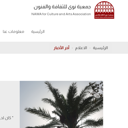
جمعية نوى للثقافة والفنون
NAWA for Culture and Arts Association
الرئيسية
معلومات عنا
الرئيسية
الاعلام
آخر الأخبار
" كان لد