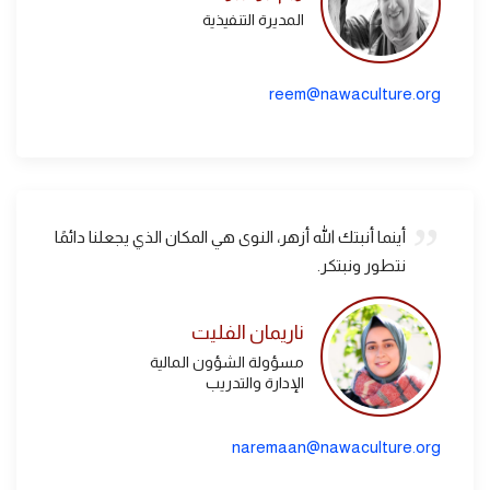
المديرة التنفيذية
reem@nawaculture.org
أينما أنبتك الله أزهر، النوى هي المكان الذي يجعلنا دائمًا
نتطور ونبتكر.
ناريمان الفليت
مسؤولة الشؤون المالية
الإدارة والتدريب
naremaan@nawaculture.org