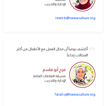
الإدارة والتدريب
reem.b@nawaculture.org
أكتشف يومياً أن مجال العمل مع الأطفال من أكثر
المجالات إبداعاً.
فرح أبو قاسم
منسقة العلاقات العامة
الإدارة والتدريب
farah.q@nawaculture.org