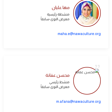
مها عليان
منشطة رئيسية
معرض النوى-سابقاً
maha.e@nawaculture.org
محسن عفانة
منشط رئيسي
معرض النوى-سابقاً
m.afana@nawaculture.org