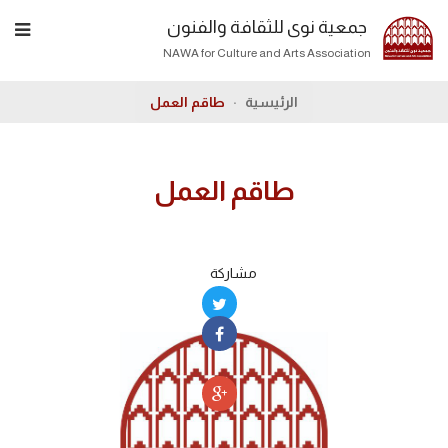
جمعية نوى للثقافة والفنون
NAWA for Culture and Arts Association
الرئيسية
طاقم العمل
طاقم العمل
مشاركة
تويتر
فيسبوك
بيتريست
جوجل
بلس