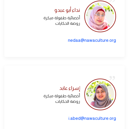
نداء أبو عبدو
أخصائية طفولة مبكرة
روضة الحكايات
nedaa@nawaculture.org
إسراء عابد
أخصائية طفولة مبكرة
روضة الحكايات
i.abed@nawaculture.org