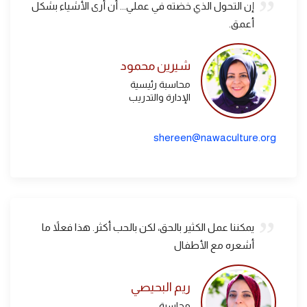
إن التحول الذي خضته في عملي... أن أرى الأشياء بشكل
أعمق.
شيرين محمود
محاسبة رئيسية
الإدارة والتدريب
shereen@nawaculture.org
يمكننا عمل الكثير بالحق، لكن بالحب أكثر. هذا فعلاً ما
أشعره مع الأطفال
ريم البحيصي
محاسبة