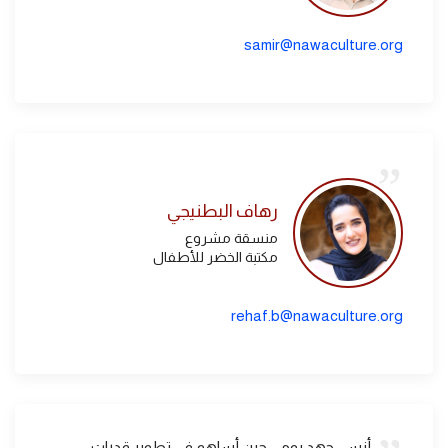
samir@nawaculture.org
رهاف البطنيجي
منسقة مشروع
مكتبة الخضر للأطفال
rehaf.b@nawaculture.org
أنسى جهد يومي حين أساهم في تطوير قدرات