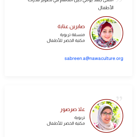
الأطفال
صابرين عنابة
منسقة تربوية
مكتبة الخضر للأطفال
sabreen.a@nawaculture.org
علا صرصور
تربوية
مكتبة الخضر للأطفال