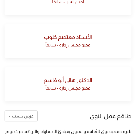
أمين السر - سابقاً
الأستاذ معتصم كلوب
عضو مجلس إدارة - سابقاً
الدكتور هاني أبو قاسم
عضو مجلس إدارة - سابقاً
طاقم عمل النوى
عرض حسب
تلتزم جمعية نوى للثقافة والفنون بمبادئ المساواة والنزاهة، حيث توفر