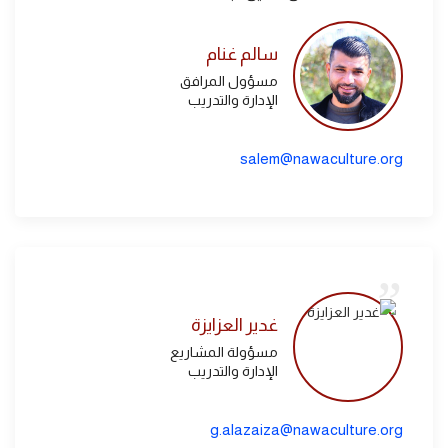
سالم غنام
مسؤول المرافق
الإدارة والتدريب
salem@nawaculture.org
غدير العزايزة
مسؤولة المشاريع
الإدارة والتدريب
g.alazaiza@nawaculture.org