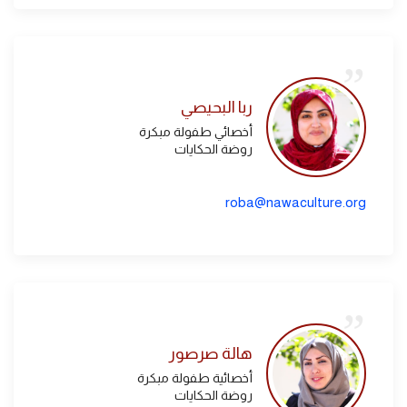
ربا البحيصي
أخصائي طفولة مبكرة
روضة الحكايات
roba@nawaculture.org
هالة صرصور
أخصائية طفولة مبكرة
روضة الحكايات