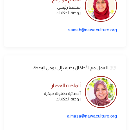
منشط رئيسي
روضة الحكايات
samah@nawaculture.org
العمل مع الأطفال يضيف إلى يومي البهجة
ألماظة العصار
أخصائية طفولة مبكرة
روضة الحكايات
almaza@nawaculture.org