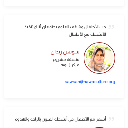
حب الأطفال وشغف العلوم يجتمعان أثناء تنفيذ
الأنشطة مع الأطفال
سوسن زيدان
منسقة مشروع
مركز زيتونة
sawsan@nawaculture.org
أشعر مع الأطفال في أنشطة الفنون بالراحة والهدوء