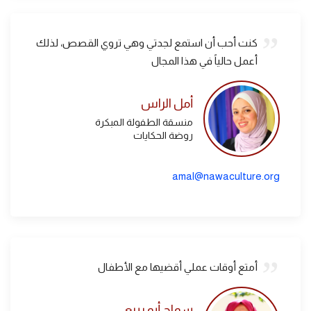
كنت أحب أن استمع لجدتي وهي تروي القصص، لذلك
أعمل حالياً في هذا المجال
أمل الراس
منسقة الطفولة المبكرة
روضة الحكايات
amal@nawaculture.org
أمتع أوقات عملي أقضيها مع الأطفال
سماح أبو ربيع