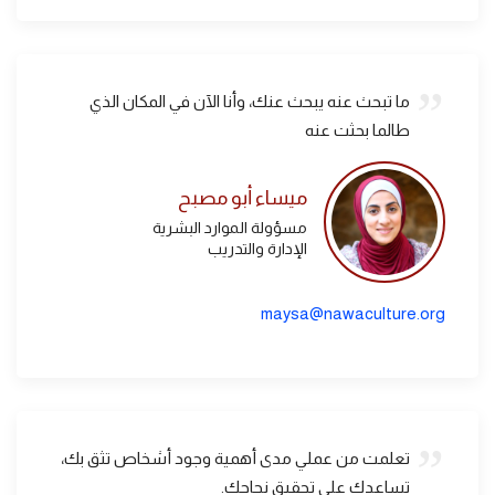
ما تبحث عنه يبحث عنك، وأنا الآن في المكان الذي
طالما بحثت عنه
ميساء أبو مصبح
مسؤولة الموارد البشرية
الإدارة والتدريب
maysa@nawaculture.org
تعلمت من عملي مدى أهمية وجود أشخاص تثق بك،
تساعدك على تحقيق نجاحك.