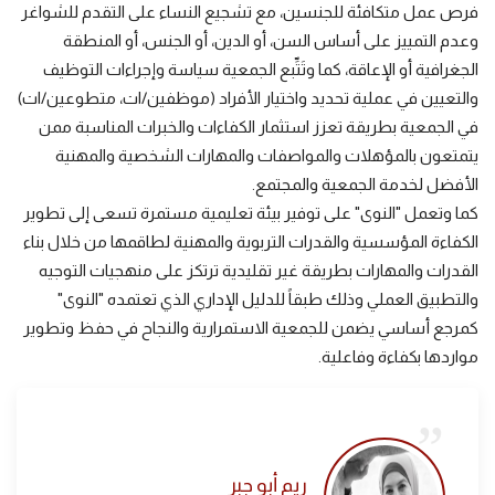
فرص عمل متكافئة للجنسين، مع تشجيع النساء على التقدم للشواغر
وعدم التمييز على أساس السن، أو الدين، أو الجنس، أو المنطقة
الجغرافية أو الإعاقة، كما وتَتِّبع الجمعية سياسة وإجراءات التوظيف
والتعيين في عملية تحديد واختيار الأفراد (موظفين/ات، متطوعين/ات)
في الجمعية بطريقة تعزز استثمار الكفاءات والخبرات المناسبة ممن
يتمتعون بالمؤهلات والمواصفات والمهارات الشخصية والمهنية
الأفضل لخدمة الجمعية والمجتمع.
كما وتعمل "النوى" على توفير بيئة تعليمية مستمرة تسعى إلى تطوير
الكفاءة المؤسسية والقدرات التربوية والمهنية لطاقمها من خلال بناء
القدرات والمهارات بطريقة غير تقليدية ترتكز على منهجيات التوجيه
والتطبيق العملي وذلك طبقاً للدليل الإداري الذي تعتمده "النوى"
كمرجع أساسي يضمن للجمعية الاستمرارية والنجاح في حفظ وتطوير
مواردها بكفاءة وفاعلية.
ريم أبو جبر