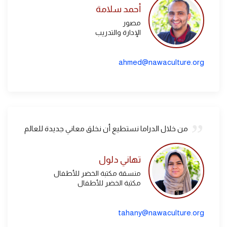
أحمد سلامة
مصور
الإدارة والتدريب
ahmed@nawaculture.org
من خلال الدراما نستطيع أن نخلق معاني جديدة للعالم
تهاني دلول
منسقة مكتبة الخضر للأطفال
مكتبة الخضر للأطفال
tahany@nawaculture.org