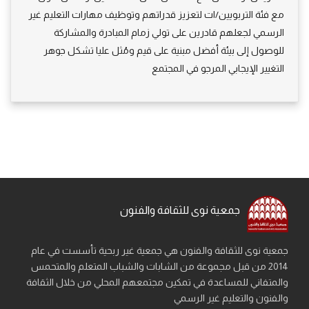
مع فئة التربويين/ات لتعزيز قدراتهم وتوظيف مهارات التعليم غير
الرسمي لجعلهم قادرين على تولي زمام المبادرة والمشاركة
للوصول إلى بيئة أفضل مبنية على قيم ومُثل عليا تشكل جوهر
التغيير الإيجابي المرجو في المجتمع
جمعية نوى للثقافة والفنون
جمعية نوى للثقافة والفنون هي جمعية غير ربحية تأسست في عام
2014 من قبل مجموعة من الشابات والشباب المتعلم والمتحمس
والمتفاني للمساعدة في تمكين مجتمعهم المحلي من خلال الثقافة
والفنون والتعليم غير الرسمي