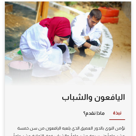
اليافعون والشباب
نبذة
ماذا نقدم؟
تؤمن النوى بالدور العميق الذي يلعبه اليافعون من سن خمسة
عشر عاماً حتى سبعة عشر عاماً، والشباب فوق الثمانية عشر عاماً،