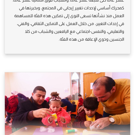
كمحرك أساسي لإحداث تغيير إيجابي في المجتمع، وبخبرتها في
العمل منذ نشأتها تسعى النوى إلى تمكين هذه الفئة للمساهمة
في إحداث التغيير، من خلال العمل على التمكين الثقافي، والفني،
والتعليمي، والنفس-اجتماعي مع اليافعين والشباب من كلا
الجنسين وذوي الإعاقة من هذه الفئة.