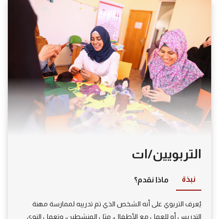
التربويين/ات
نبذة
ماذا نقدم؟
يُعرف التربوي على أنه الشخص الذي تم تدريبه لممارسة مهنة
التدريس أو للعمل مع الأطفال، مثل المنشطين، وتعمل النوى