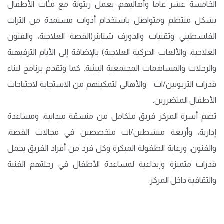
الخامسة عشر عاماً وأهاليهم، يعمل زيتونة مع مئات الأطفال
بشكل منتظم ومتواصل باستخدام أدوات مستمدة من التراث
الفلسطيني وتقنيات والدورف شتاينر(القصة العلاجية، والفنون
العلاجية، والألعاب الحركية العلاجية) بالإضافة إلى الأيام الترفيهية
والرحلات والمساهمات المجتمعية البيئية. كما وتقدم برنامج لبناء
قدرات التربويين
/
ات
والأهالي لتمكينهم من الاستجابة لاحتياجات
الأطفال المتضررين.
تضم أسرة المركز فريق متكامل من منسقة ميدانية، ومساعدة
إدارية، وأربعة منشطين
/
ات متخصصين في مجالات القصة،
والفنون، ورعاية الطفولة المبكرة وكل فرد من أفراد الفريق يحمل
قدرات متميزة وإبداعية لمساعدة الأطفال في رحلتهم الفنية
والثقافية داخل المركز.