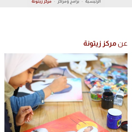
الرئيسية
برامج ومراكز
مركز زيتونة
عن
مركز زيتونة