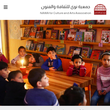
جمعية نوى للثقافة والفنون
NAWA for Culture and Arts Association