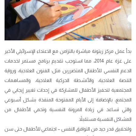
بدأ عمل مركز زيتونة مباشرة بالتزامن مع الاعتداء الإسرائيلي الأخير
على غزة عام 2014، مما استوجب تقديم برنامج مستمر لخدمات
الدعم النفسي للأطفال المتضررين مثل: الفنون العلاجية، ورواية
القصة العلاجية، والأنشطة الحركية العلاجية، والمساهمات
المجتمعية لتحفيز الأطفال للمشاركة في إحداث تغيير إيجابي في
المجتمع، بالإضافة إلى الأيام المفتوحة المنفذة بشكل أسبوعي
والتي تساعد في زيادة المرونة النفسية وتحمي الأطفال من
المشاكل النفسية مستقبلاً
ولتحقيق قدر جيد من التوافق النفس – اجتماعي للأطفال حتى سن