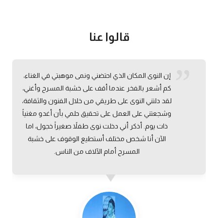
قالوا عنا
إن النوى المكان الذي احتضني ونمى موهبتي في الغناء،
كم أشعر بالفخر عندما أقف على خشبة المسرح وأغني،
لقد دلتني النوى على طريقي من خلال الفنون والثقافة،
وشجعتني على العمل على تحقيق حلمي بأن أغدو مغنياً
ذات يوم. أذكر أني دخلت نوى طفلاً صغيراً خجول، اما
الآن أنا شخص مختلف أستطيع الوقوف على خشبة
المسرح أمام الآلاف من الناس.