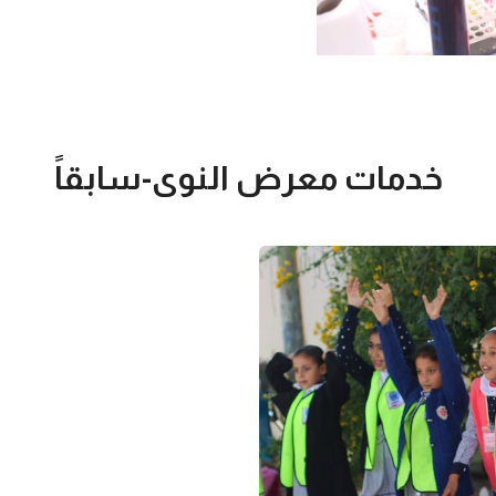
خدمات معرض النوى-سابقاً