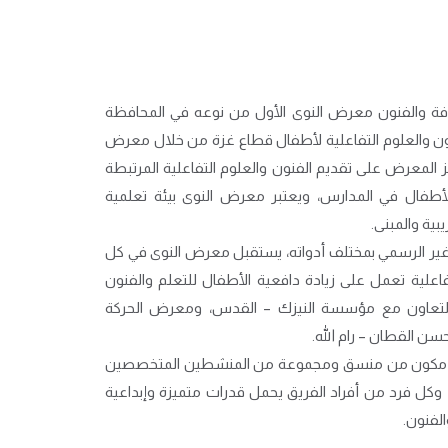
وى للثقافة والفنون معرض النوى الأول من نوعه في المحافظة
فنون والعلوم التفاعلية لأطفال قطاع غزة من خلال معرض
متراً مربعاً. ويركز المعرض على تقديم الفنون والعلوم التفاعلية المرتبطة
 الأطفال في المدارس، ويعتبر معرض النوى بيئة تعلمية
ية والمبنى.
 غير الرسمي بمختلف أدواته، يستقبل معرض النوى في كل
لية تعمل على زيادة دافعية الأطفال للتعلم والفنون
التعاون مع مؤسسة النيزك – القدس، ومعرض الحركة
ن القطان – رام الله.
 مكون من منسق ومجموعة من المنشطين المتخصصين
وكل فرد من أفراد الفريق يحمل قدرات متميزة وإبداعية
الفنون.