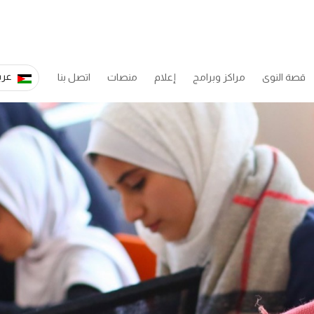
عرب
قصة النوى
مراكز وبرامج
إعلام
منصات
اتصل بنا