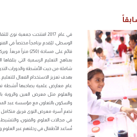
قاً
في عام 2017 افتتحت جمعية ن
الوسطى، ليُقدم برنامجاً مختصاً في ال
قائم على مساحة (250) 
بمناهج التعليم الرسمية التي يتلقاها
شاملة من حيث الأنشطة والدورات التدريب
بهدف تعزيز الاستخدام الفعال للتعليم
عام معارض علمية يصاحبها أنشطة تفاع
والعلوم مثل معرض العين والروية ب
والسكون بالتعاون مع مؤسسة عبد المحس
تضم أسرة معرض النوى فريق متكامل
في مجالات العلوم، والفنون،
والتنشيط، 
تُساعد الأطفال في رحلتهم عبر العلوم و