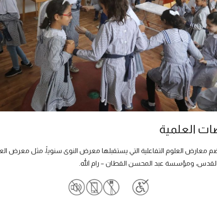
ات العلمية
ضم معارض العلوم التفاعلية التي يستقبلها معرض النوى سنوياً، مثل معرض العي
لقدس، ومؤسسة عبد المحسن القطان – رام الله.