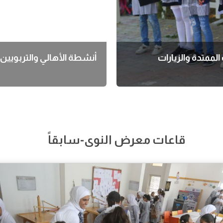
الممتدة والزيارات
أنشطة الأهالي والتربويين
قاعات معرض النوى-سابقاً